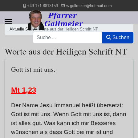
+49 171 8813159
w.gallmeier@hotmail.com
Aktuelle Seite:
Worte aus der Heiligen Schrift NT
Suchen
Suchen
Worte aus der Heiligen Schrift NT
Gott ist mit uns.
Mt 1,23
Der Name Jesu Immanuel heißt übersetzt:
Gott ist mit uns. Wenn Gott mit uns ist, dann
ist alles gut. Was kann ich mir Besseres
wünschen als dass Gott bei mir ist und