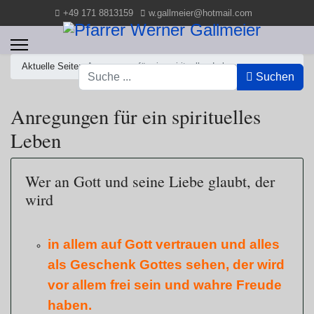
+49 171 8813159
w.gallmeier@hotmail.com
Aktuelle Seite:
Anregungen für ein spirituelles Leben
Suchen
Suchen
Anregungen für ein spirituelles
Leben
Wer an Gott und seine Liebe glaubt, der
wird
in allem auf Gott vertrauen und alles
als Geschenk Gottes sehen, der wird
vor allem frei sein und wahre Freude
haben.