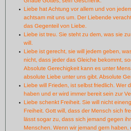
Gnade Gottes, sein Geschenk.
Liebe hat Achtung vor allem und von jedem
achtsam mit uns um. Der Liebende veracht
das Gegenteil von Liebe.
Liebe ist treu. Sie steht zu dem, was sie zu
will.
Liebe ist gerecht, sie will jedem geben, wa
nicht, dass jeder das Gleiche bekommt, so
Absolute Gerechigkeit kann es unter Mens
absolute Liebe unter uns gibt. Absolute Gere
Liebe will Frieden, ist selbst friedlich. Wer 
haben und er wird immer bereit sein zur V
Liebe schenkt Freiheit. Sie will nicht ein
Freiheit. Gott will, dass der Mensch sich fr
lässt sogar zu, dass sich jemand gegen ihn 
Menschen. Wenn wir jemand gern haben, d