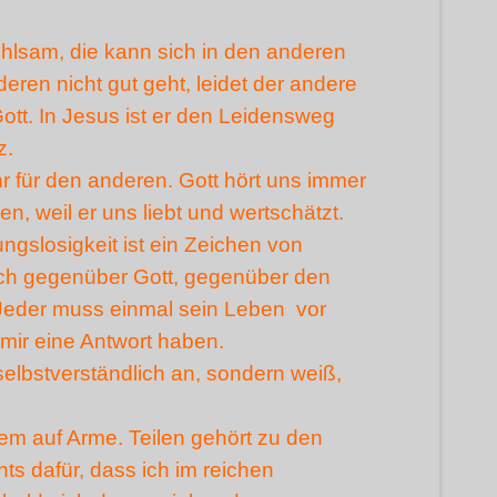
infühlsam, die kann sich in den anderen
ren nicht gut geht, leidet der andere
 Gott. In Jesus ist er den Leidensweg
z.
r für den anderen. Gott hört uns immer
en, weil er uns liebt und wertschätzt.
ngslosigkeit ist ein Zeichen von
lich gegenüber Gott, gegenüber den
Jeder muss einmal sein Leben vor
 mir eine Antwort haben.
 selbstverständlich an, sondern weiß,
llem auf Arme. Teilen gehört zu den
ts dafür, dass ich im reichen