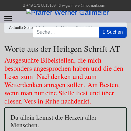
+49 171 8813159
w.gallmeier@hotmail.com
Aktuelle Seite:
Worte aus der Heiligen Schrift AT
Suchen
Suchen
Worte aus der Heiligen Schrift AT
Ausgesuchte Bibelstellen, die mich
besonders angesprochen haben und die den
Leser zum Nachdenken und zum
Weiterdenken anregen sollen. Am Besten,
wenn man nur eine Stelle liest und über
diesen Vers in Ruhe nachdenkt.
Du allein kennst die Herzen aller
Menschen.