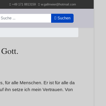
+49 171 8813159
w.gallmeier@hotmail.com
uchen
Suchen
 Gott.
s, für alle Menschen. Er ist für alle da
f ihn setze ich mein Vertrauen. Von