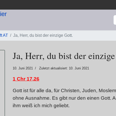
S
ft AT
Ja, Herr, du bist der einzige Gott.
Ja, Herr, du bist der einzige
10. Juni 2021
Zuletzt aktualisiert: 10. Juni 2021
1 Chr 17,26
Gott ist für alle da, für Christen, Juden, Moslem
ohne Ausnahme. Es gibt nur den einen Gott. Au
ihm weiß ich mich geliebt.