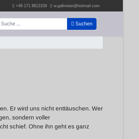
+49 171 8813159
w.gallmeier@hotmail.com
uchen
Suchen
en. Er wird uns nicht enttäuschen. Wer
agen, sondern voller
cht schief. Ohne ihn geht es ganz