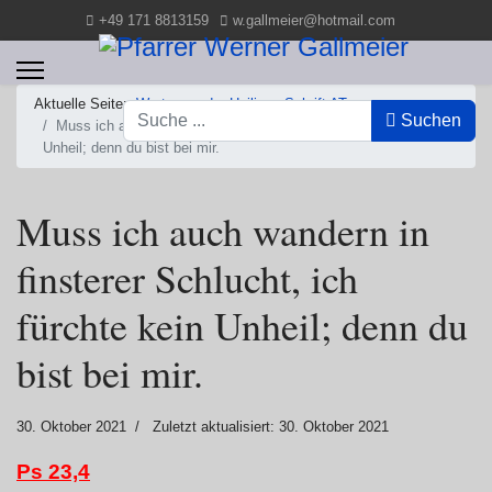
+49 171 8813159
w.gallmeier@hotmail.com
Aktuelle Seite:
Worte aus der Heiligen Schrift AT
Suchen
Suchen
Muss ich auch wandern in finsterer Schlucht, ich fürchte kein
Unheil; denn du bist bei mir.
Muss ich auch wandern in
finsterer Schlucht, ich
fürchte kein Unheil; denn du
bist bei mir.
30. Oktober 2021
Zuletzt aktualisiert: 30. Oktober 2021
Ps 23,4