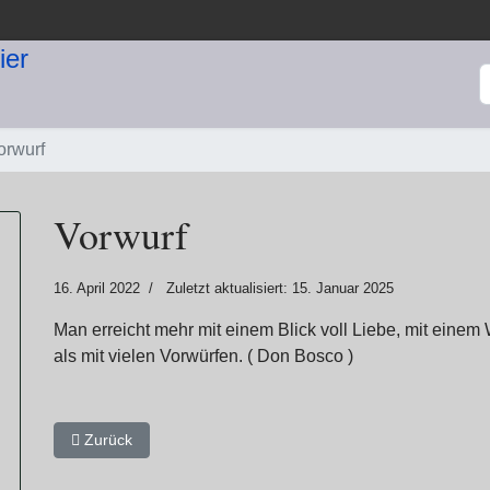
S
orwurf
Vorwurf
16. April 2022
Zuletzt aktualisiert: 15. Januar 2025
Man erreicht mehr mit einem Blick voll Liebe, mit einem 
als mit vielen Vorwürfen. ( Don Bosco )
Vorheriger Beitrag: Vorurteile
Zurück