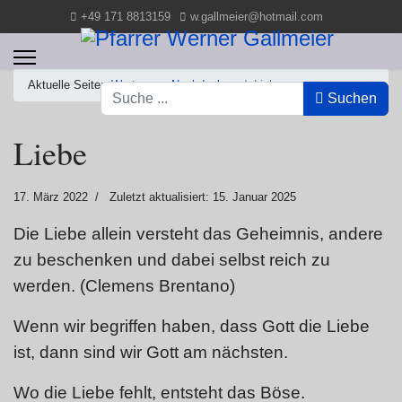
+49 171 8813159
w.gallmeier@hotmail.com
Aktuelle Seite:
Worte zum Nachdenken
Liebe
Suchen
Suchen
Liebe
17. März 2022
Zuletzt aktualisiert: 15. Januar 2025
Die Liebe allein versteht das Geheimnis, andere
zu beschenken und dabei selbst reich zu
werden. (Clemens Brentano)
Wenn wir begriffen haben, dass Gott die Liebe
ist, dann sind wir Gott am nächsten.
Wo die Liebe fehlt, entsteht das Böse.