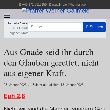
+49 171 8813159
w.gallmeier@hotmail.com
Aktuelle Seite:
Worte aus der Heiligen Schrift NT
Suchen
Suchen
Aus Gnade seid ihr durch den Glauben gerettet, nicht aus
eigener Kraft.
Aus Gnade seid ihr durch
den Glauben gerettet, nicht
aus eigener Kraft.
23. Januar 2023
Zuletzt aktualisiert: 13. Januar 2025
Eph 2,8
Nicht wir sind die Macher, sondern Gott