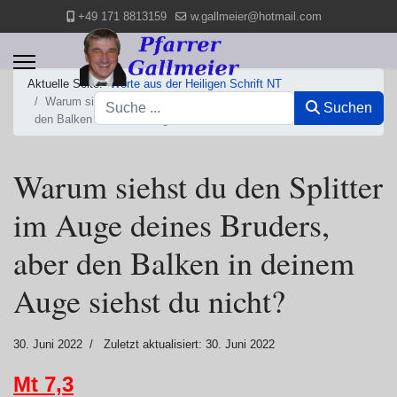
+49 171 8813159
w.gallmeier@hotmail.com
Aktuelle Seite:
Worte aus der Heiligen Schrift NT
Suchen
Warum siehst du den Splitter im Auge deines Bruders, aber
Suchen
den Balken in deinem Auge siehst du nicht?
Warum siehst du den Splitter
im Auge deines Bruders,
aber den Balken in deinem
Auge siehst du nicht?
30. Juni 2022
Zuletzt aktualisiert: 30. Juni 2022
Mt 7,3