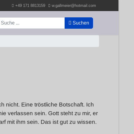
+49 171 8813159
w.gallmeier@hotmail.com
uchen
Suchen
h nicht. Eine tröstliche Botschaft. Ich
e verlassen sein. Gott steht zu mir, er
arf mit ihm sein. Das ist gut zu wissen.