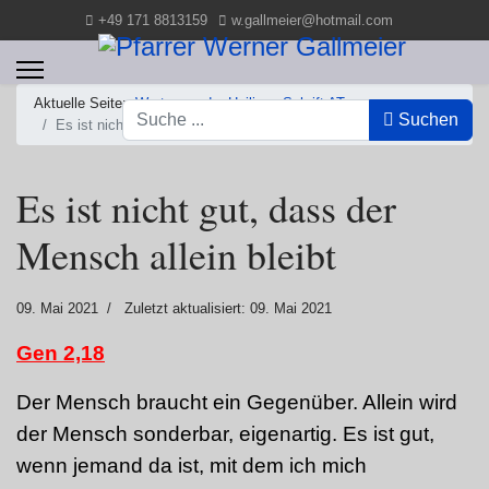
+49 171 8813159
w.gallmeier@hotmail.com
Aktuelle Seite:
Worte aus der Heiligen Schrift AT
Suchen
Suchen
Es ist nicht gut, dass der Mensch allein bleibt
Es ist nicht gut, dass der
Mensch allein bleibt
09. Mai 2021
Zuletzt aktualisiert: 09. Mai 2021
Gen 2,18
Der Mensch braucht ein Gegenüber. Allein wird
der Mensch sonderbar, eigenartig. Es ist gut,
wenn jemand da ist, mit dem ich mich