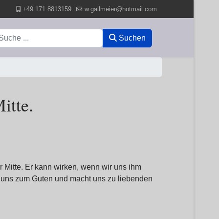
+49 171 8813159
w.gallmeier@hotmail.com
uchen
Suchen
itte.
r Mitte. Er kann wirken, wenn wir uns ihm
rt uns zum Guten und macht uns zu liebenden