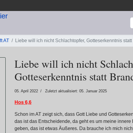
S
ft AT
Liebe will ich nicht Schlachtopfer, Gotteserkenntnis statt
Liebe will ich nicht Schlach
Gotteserkenntnis statt Bran
05. April 2022
Zuletzt aktualisiert: 05. Januar 2025
Hos 6,6
Schon im AT zeigt sich, dass Gott Liebe und Gotteserken
das ist das Entscheidende, da geht es um meine innere 
geben, das ist etwas Äußeres. Da brauche ich mich nicht