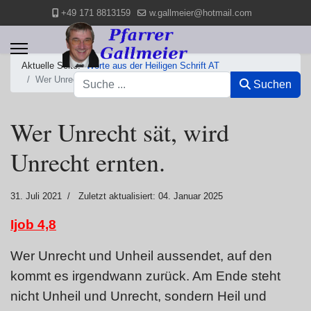
+49 171 8813159
w.gallmeier@hotmail.com
Aktuelle Seite:
Worte aus der Heiligen Schrift AT
Suchen
Wer Unrecht sät, wird Unrecht ernten.
Suchen
Wer Unrecht sät, wird
Unrecht ernten.
31. Juli 2021
Zuletzt aktualisiert: 04. Januar 2025
Ijob 4,8
Wer Unrecht und Unheil aussendet, auf den
kommt es irgendwann zurück. Am Ende steht
nicht Unheil und Unrecht, sondern Heil und