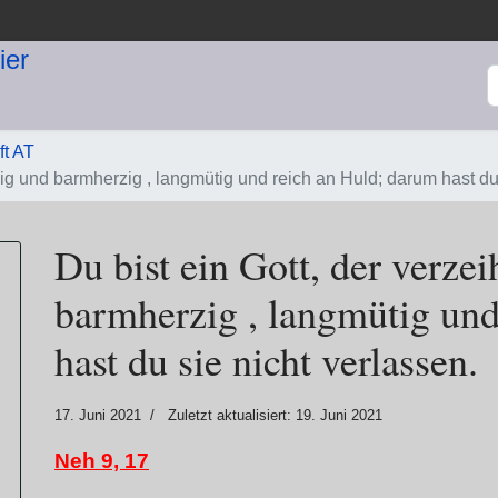
S
ft AT
ädig und barmherzig , langmütig und reich an Huld; darum hast du
Du bist ein Gott, der verzei
barmherzig , langmütig und
hast du sie nicht verlassen.
17. Juni 2021
Zuletzt aktualisiert: 19. Juni 2021
Neh 9, 17