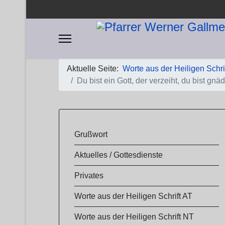
Aktuelle Seite:
Worte aus der Heiligen Schri
Du bist ein Gott, der verzeiht, du bist gn
​​Grußwort
Aktuelles / Gottesdienste
Privates
Worte aus der Heiligen Schrift AT
Worte aus der Heiligen Schrift NT