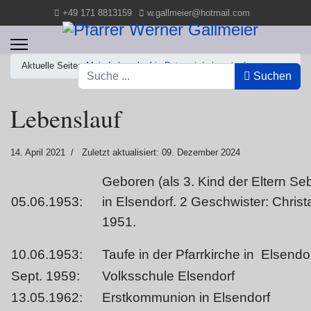
+49 171 8813159
w.gallmeier@hotmail.com
Aktuelle Seite:
Mein Lebenslauf in Daten
Lebenslauf
Suchen
Suchen
Lebenslauf
14. April 2021
Zuletzt aktualisiert: 09. Dezember 2024
Geboren (als 3. Kind der Eltern Se
05.06.1953:
in Elsendorf. 2 Geschwister: Chris
1951.
10.06.1953:
Taufe in der Pfarrkirche in Elsendo
Sept. 1959:
Volksschule Elsendorf
13.05.1962:
Erstkommunion in Elsendorf