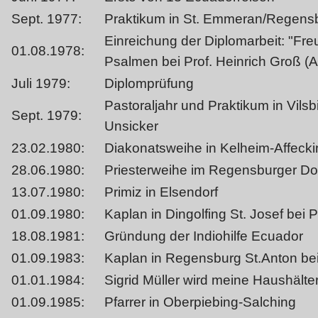
Sept. 1977:
Praktikum in St. Emmeran/Regens
Einreichung der Diplomarbeit: "Freu
01.08.1978:
Psalmen bei Prof. Heinrich Groß (A
Juli 1979:
Diplomprüfung
Pastoraljahr und Praktikum in Vilsb
Sept. 1979:
Unsicker
23.02.1980:
Diakonatsweihe in Kelheim-Affecki
28.06.1980:
Priesterweihe im Regensburger D
13.07.1980:
Primiz in Elsendorf
01.09.1980:
Kaplan in Dingolfing St. Josef bei 
18.08.1981:
Gründung der Indiohilfe Ecuador
01.09.1983:
Kaplan in Regensburg St.Anton bei
01.01.1984:
Sigrid Müller wird meine Haushälter
01.09.1985:
Pfarrer in Oberpiebing-Salching