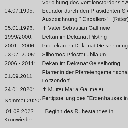
Verleihung des Verdienstordens " A
04.07.1995:
Ecuador durch den Präsidenten Six
Auszeichnung " Caballero " (Ritter)
05.01.1996:
✝ Vater Sebastian Gallmeier
1999/2000:
Dekan im Dekanat Pilsting
2001 - 2006:
Prodekan im Dekanat Geiselhöring
03.07. 2005:
Silbernes Priesterjubiläum
2006 - 2011:
Dekan im Dekanat Geiselhöring
Pfarrer in der Pfarreiengemeinscha
01.09.2011:
Loitzendorf
24.01.2020:
✝ Mutter Maria Gallmeier
Fertigstellung des "Erbenhauses i
Sommer 2020:
01.09.2023 Beginn des Ruhestandes in
Kronwieden