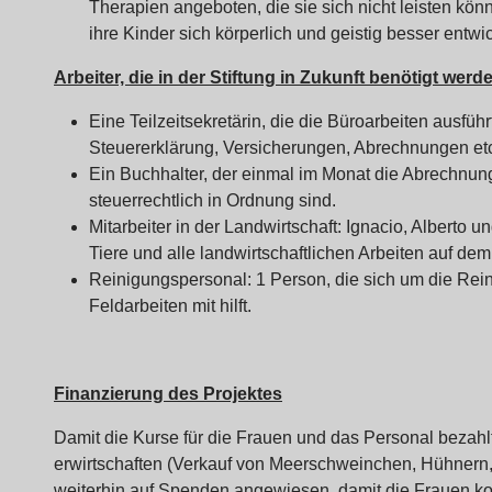
Therapien angeboten, die sie sich nicht leisten kön
ihre Kinder sich körperlich und geistig besser entw
Arbeiter, die in der Stiftung in Zukunft benötigt werd
Eine Teilzeitsekretärin, die die Büroarbeiten ausfüh
Steuererklärung, Versicherungen, Abrechnungen etc
Ein Buchhalter, der einmal im Monat die Abrechnung
steuerrechtlich in Ordnung sind.
Mitarbeiter in der Landwirtschaft: Ignacio, Alberto
Tiere und alle landwirtschaftlichen Arbeiten auf dem
Reinigungspersonal: 1 Person, die sich um die Re
Feldarbeiten mit hilft.
Finanzierung des Projektes
Damit die Kurse für die Frauen und das Personal bezahl
erwirtschaften (Verkauf von Meerschweinchen, Hühnern
weiterhin auf Spenden angewiesen, damit die Frauen k