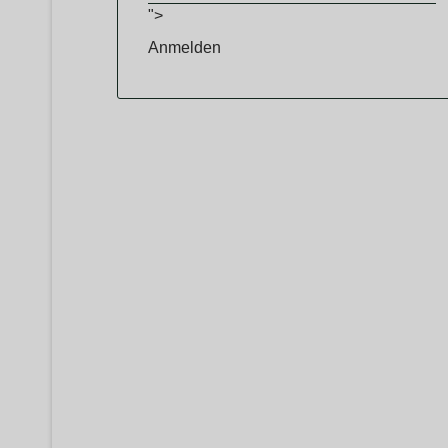
">
Anmelden