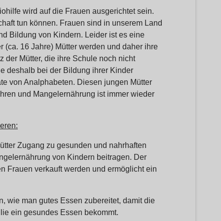
hilfe wird auf die Frauen ausgerichtet sein.
schaft tun können. Frauen sind in unserem Land
nd Bildung von Kindern. Leider ist es eine
er (ca. 16 Jahre) Mütter werden und daher ihre
 der Mütter, die ihre Schule noch nicht
e deshalb bei der Bildung ihrer Kinder
ate von Analphabeten. Diesen jungen Mütter
rnähren und Mangelernährung ist immer wieder
eren:
tter Zugang zu gesunden und nahrhaften
ngelernährung von Kindern beitragen. Der
n Frauen verkauft werden und ermöglicht ein
n, wie man gutes Essen zubereitet, damit die
ilie ein gesundes Essen bekommt.