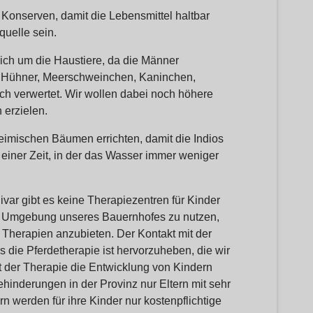
Konserven, damit die Lebensmittel haltbar
uelle sein.
ch um die Haustiere, da die Männer
ie Hühner, Meerschweinchen, Kaninchen,
ch verwertet. Wir wollen dabei noch höhere
 erzielen.
imischen Bäumen errichten, damit die Indios
einer Zeit, in der das Wasser immer weniger
ivar gibt es keine Therapiezentren für Kinder
he Umgebung unseres Bauernhofes zu nutzen,
n Therapien anzubieten. Der Kontakt mit der
s die Pferdetherapie ist hervorzuheben, die wir
rt der Therapie die Entwicklung von Kindern
ehinderungen in der Provinz nur Eltern mit sehr
n werden für ihre Kinder nur kostenpflichtige