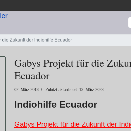
S
r die Zukunft der Indiohilfe Ecuador
Gabys Projekt für die Zukun
Ecuador
02. März 2013
Zuletzt aktualisiert: 13. März 2023
I
ndiohilfe Ecuador
Gabys Projekt für die Zukunft der Ind