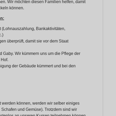
nen. Wir möchten diesen Familien helfen, damit
ickeln können.
en:
rt (Lohnauszahlung, Bankaktivitäten,
.)
en überprüft, damit sie vor dem Staat
 und Gaby. Wir kümmern uns um die Pflege der
 Hof.
inigung der Gebäude kümmert und bei den
t werden können, werden wir selber einiges
, Schafen und Gemüse). Trotzdem sind wir
ostenlos an unseren Kursen teilnehmen können