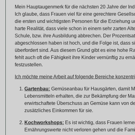
Mein Hauptaugenmerk für die nächsten 20 Jahre der Indio
Ich glaube, dass Frauen viel für eine gerechtere Gesell
die ersten und wichtigsten Personen für die Erziehung u
harte Realität, dass viele schon in einem sehr zarten Alt
Schule, bzw. ihre Ausbildung abbrechen. Der Prozentsatz
abgeschlossen haben ist hoch, und die Folge ist, dass si
überfordert sind. Aus diesem Grund gibt es eine hohe R
fehlt auch oft die Fähigkeit ihre Kinder vernünftig zu e
festzustellen.
Ich möchte meine Arbeit auf folgende Bereiche konzentri
Gartenbau:
Gemüseanbau für Hausgärten, damit Mü
Lebensmitteln erhalten, die zur Bekämpfung der Ma
erwirtschaftete Überschuss an Gemüse kann von de
zusätzliches Einkommen für sie.
Kochworkshops:
Es ist wichtig, dass Frauen lerne
Ernährungswerte nicht verloren gehen und die Fam