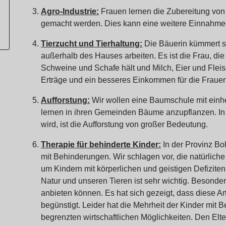
Agro-Industrie:
Frauen lernen die Zubereitung von 
gemacht werden. Dies kann eine weitere Einnahmeq
Tierzucht und Tierhaltung:
Die Bäuerin kümmert si
außerhalb des Hauses arbeiten. Es ist die Frau, d
Schweine und Schafe hält und Milch, Eier und Fleis
Erträge und ein besseres Einkommen für die Frauen
Aufforstung:
Wir wollen eine Baumschule mit einhe
lernen in ihren Gemeinden Bäume anzupflanzen. In 
wird, ist die Aufforstung von großer Bedeutung.
Therapie für behinderte Kinder:
In der Provinz Bol
mit Behinderungen. Wir schlagen vor, die natürlic
um Kindern mit körperlichen und geistigen Defizite
Natur und unseren Tieren ist sehr wichtig. Besonder
anbieten können. Es hat sich gezeigt, dass diese A
begünstigt. Leider hat die Mehrheit der Kinder mit B
begrenzten wirtschaftlichen Möglichkeiten. Den Elter