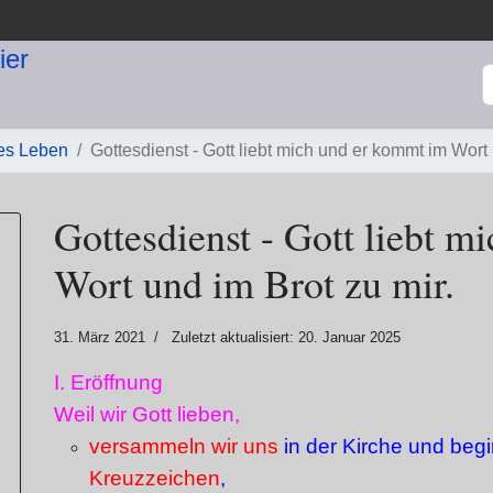
S
les Leben
Gottesdienst - Gott liebt mich und er kommt im Wort 
Gottesdienst - Gott liebt 
Wort und im Brot zu mir.
31. März 2021
Zuletzt aktualisiert: 20. Januar 2025
I. Eröffnung
Weil wir Gott lieben,
versammeln wir uns
in der Kirche und beg
Kreuzzeichen
,