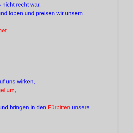
nicht recht war,
nd loben und preisen wir unsern
bet
.
uf uns wirken,
elium
,
und bringen in den
Fürbitten
unsere