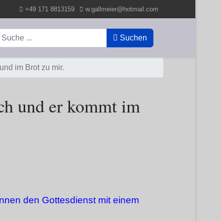
+49 171 8813159
w.gallmeier@hotmail.com
uchen
Suchen
und im Brot zu mir.
mich und er kommt im
innen den Gottesdienst mit einem