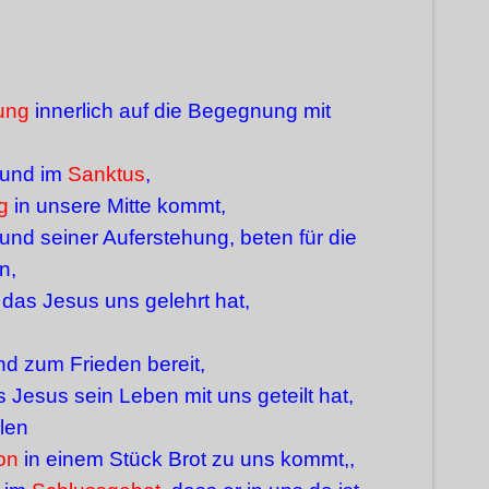
ung
innerlich auf die Begegnung mit
und im
Sanktus
,
g
in unsere Mitte kommt,
nd seiner Auferstehung, beten für die
n,
das Jesus uns gelehrt hat,
d zum Frieden bereit,
s Jesus sein Leben mit uns geteilt hat,
llen
on
in einem Stück Brot zu uns kommt,,