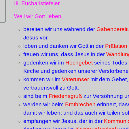
III. Eucharistiefeier
Weil wir Gott lieben,
bereiten wir uns während der
Gabenbereit
Jesus vor,
loben und danken wir Gott in der
Präfation
freuen wir uns, dass Jesus in der
Wandlun
gedenken wir im
Hochgebet
seines Todes u
Kirche und gedenken unserer Verstorbene
kommen wir im
Vaterunser
mit dem Gebet, 
vertrauensvoll zu Gott,
sind beim
Friedensgruß
zur Versöhnung un
werden wir beim
Brotbrechen
erinnert, das
damit wir leben, und das auch wir teilen so
empfangen wir Jesus, der in der
Kommuni