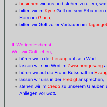
besinnen
wir uns und stehen zu allem, was 
bitten wir im
Kyrie
Gott um sein Erbarmen u
Herrn im
Gloria,
bitten wir Gott voller Vertrauen im
Tagesge
II. Wortgottesdienst
Weil wir Gott lieben,
hören wir in der
Lesung
auf sein Wort.
lassen wir sein Wort im
Zwischengesang
a
hören wir auf die Frohe Botschaft im
Evang
lassen wir uns in der
Predigt
ansprechen,
stehen wir im
Credo
zu unserem Glauben
Anliegen vor Gott.