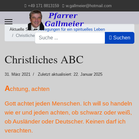
+49 171 8813159
w.gallmeier@hotmail.com
Aktuelle Seite:
Anregungen für ein spirituelles Leben
Suchen
Christliches ABC
Suchen
Christliches ABC
31. März 2021
Zuletzt aktualisiert: 22. Januar 2025
A
chtung, achten
Gott achtet jeden Menschen. Ich will so handeln
wie er und jeden achten, ob schwarz oder weiß,
ob Ausländer oder Deutscher. Keinen darf ich
verachten.