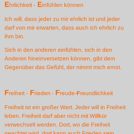
E
E
hrlichkeit -
infühlen können
Ich will, dass jeder zu mir ehrlich ist und jeder
darf von mir erwarten, dass auch ich ehrlich zu
ihm bin.
Sich in den anderen einfühlen, sich in den
Anderen hineinversetzen können, gibt dem
Gegenüber das Gefühl, der nimmt mich ernst.
F
F
F
reiheit -
rieden -
reude-
F
reundlichkeit
Freiheit ist ein großer Wert. Jeder will in Freiheit
leben. Freiheit darf aber nicht mit Willkür
verwechselt werden. Dort, wo die Freiheit
geachtet wird, dort kann auch Frieden sein.